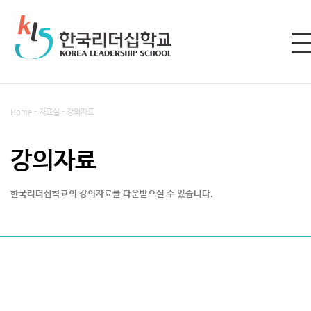
LOGIN
Home - 자료실 - 강의자료
로그인
강의자료
회원가입
한국리더십학교의 강의자료를 다운받으실 수 있습니다.
한국리더십학교 소개
설립취지와 목적
커리큘럼 소개